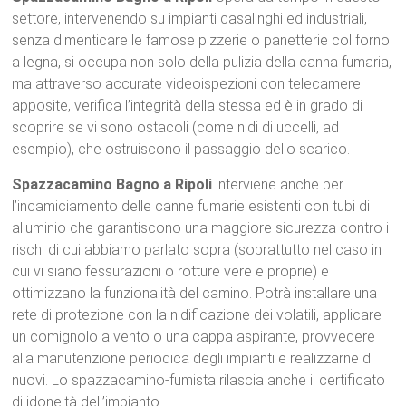
settore, intervenendo su impianti casalinghi ed industriali,
senza dimenticare le famose pizzerie o panetterie col forno
a legna, si occupa non solo della pulizia della canna fumaria,
ma attraverso accurate videoispezioni con telecamere
apposite, verifica l’integrità della stessa ed è in grado di
scoprire se vi sono ostacoli (come nidi di uccelli, ad
esempio), che ostruiscono il passaggio dello scarico.
Spazzacamino Bagno a Ripoli
interviene anche per
l’incamiciamento delle canne fumarie esistenti con tubi di
alluminio che garantiscono una maggiore sicurezza contro i
rischi di cui abbiamo parlato sopra (soprattutto nel caso in
cui vi siano fessurazioni o rotture vere e proprie) e
ottimizzano la funzionalità del camino. Potrà installare una
rete di protezione con la nidificazione dei volatili, applicare
un comignolo a vento o una cappa aspirante, provvedere
alla manutenzione periodica degli impianti e realizzarne di
nuovi. Lo spazzacamino-fumista rilascia anche il certificato
di idoneità dell’impianto