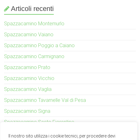
Articoli recenti
Spazzacamino Montemurlo
Spazzacamino Vaiano
Spazzacamino Poggio a Caiano
Spazzacamino Carmignano
Spazzacamino Prato
Spazzacamino Vicchio
Spazzacamino Vaglia
Spazzacamino Tavarnelle Val di Pesa
Spazzacamino Signa
Spazzacamino Sesto Fiorentino
Il nostro sito utilizza i cookie tecnici, per procedere devi