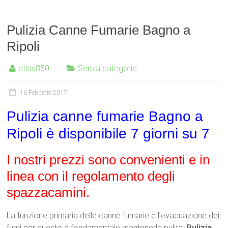
Pulizia Canne Fumarie Bagno a
Ripoli
atlas850
Senza categoria
16 Febbraio 2017
Pulizia canne fumarie Bagno a
Ripoli è disponibile 7 giorni su 7
I nostri prezzi sono convenienti e in
linea con il regolamento degli
spazzacamini.
La funzione primaria delle canne fumarie è l’evacuazione dei
fumi per questo è fondamentale mantenerla pulita.
Pulizia