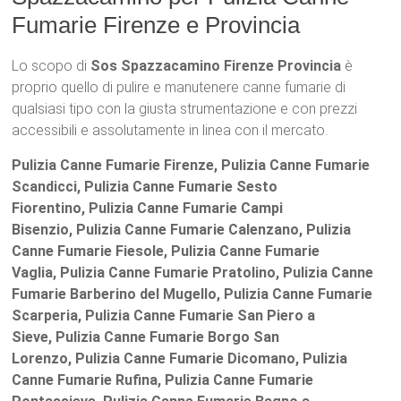
Fumarie Firenze e Provincia
Lo scopo di
Sos Spazzacamino Firenze Provincia
è
proprio quello di pulire e manutenere canne fumarie di
qualsiasi tipo con la giusta strumentazione e con prezzi
accessibili e assolutamente in linea con il mercato.
Pulizia Canne Fumarie Firenze, Pulizia Canne Fumarie
Scandicci, Pulizia Canne Fumarie Sesto
Fiorentino, Pulizia Canne Fumarie Campi
Bisenzio, Pulizia Canne Fumarie Calenzano, Pulizia
Canne Fumarie Fiesole, Pulizia Canne Fumarie
Vaglia, Pulizia Canne Fumarie Pratolino, Pulizia Canne
Fumarie Barberino del Mugello, Pulizia Canne Fumarie
Scarperia, Pulizia Canne Fumarie San Piero a
Sieve, Pulizia Canne Fumarie Borgo San
Lorenzo, Pulizia Canne Fumarie Dicomano, Pulizia
Canne Fumarie Rufina, Pulizia Canne Fumarie