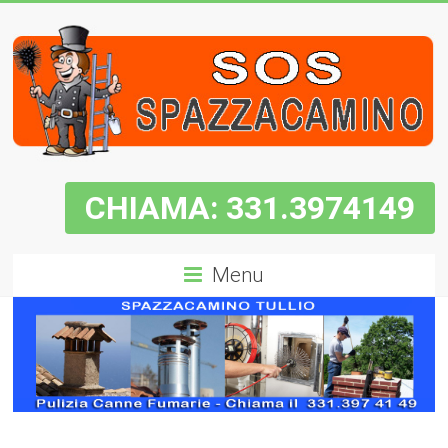
CHIAMA: 331.3974149
Menu