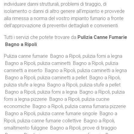
individuare danni strutturali, problemi di tiraggio, di
isolamento o danni di altro genere all’impianto e provvede
alla rimessa a norma del vostro impianto fumario a fronte
dell’approvazione di preventivi dettagliati e convenienti.
Tutti i servizi che potete trovare da
Pulizia Canne Fumarie
Bagno a Ripoli
:
Pulizia canne fumarie Bagno a Ripoli, pulizia forni a legna
Bagno a Ripoli, pulizia caminetti Bagno a Ripoli, pulizia
caminetti a inserto Bagno a Ripoli, pulizia caminetti a legna
Bagno a Ripoli, pulizia caminetti a pellet Bagno a Ripoli,
pulizia stufe a legna Bagno a Ripoli, pulizia stufe a pellet
Bagno a Ripoli, pulizia forni a legna Bagno a Ripoli, pulizia
forni a legna pizzerie Bagno a Ripoli, pulizia cucine
economiche Bagno a Ripoli, pulizia canna fumaria pizzerie
Bagno a Ripoli, pulizia canne fumarie singole Bagno a
Ripoli, pulizia canne fumarie collettive Bagno a Ripoli,
smaltimento fuliggine Bagno a Ripoli, prove di tiraggio