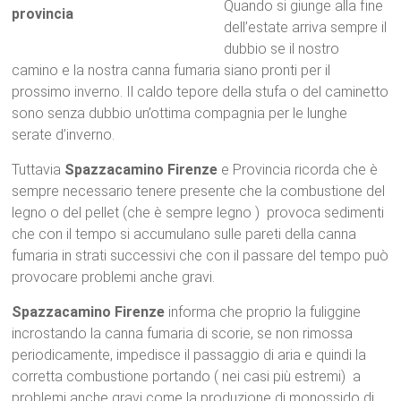
Quando si giunge alla fine
dell’estate arriva sempre il
dubbio se il nostro
camino e la nostra canna fumaria siano pronti per il
prossimo inverno. Il caldo tepore della stufa o del caminetto
sono senza dubbio un’ottima compagnia per le lunghe
serate d’inverno.
Tuttavia
Spazzacamino Firenze
e Provincia ricorda che è
sempre necessario tenere presente che la combustione del
legno o del pellet (che è sempre legno ) provoca sedimenti
che con il tempo si accumulano sulle pareti della canna
fumaria in strati successivi che con il passare del tempo può
provocare problemi anche gravi.
Spazzacamino Firenze
informa che proprio la fuliggine
incrostando la canna fumaria di scorie, se non rimossa
periodicamente, impedisce il passaggio di aria e quindi la
corretta combustione portando ( nei casi più estremi) a
problemi anche gravi come la produzione di monossido di