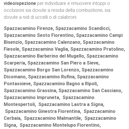
videoispezione
per individuare e rimuovere intoppi o
occlusioni sia dovute a residui della combustione, sia
dovute a nidi di uccelli o di calabroni.
Spazzacamino Firenze, Spazzacamino Scandicci,
Spazzacamino Sesto Fiorentino, Spazzacamino Campi
Bisenzio, Spazzacamino Calenzano, Spazzacamino
Fiesole, Spazzacamino Vaglia, Spazzacamino Pratolino,
Spazzacamino Barberino del Mugello, Spazzacamino
Scarperia, Spazzacamino San Piero a Sieve,
Spazzacamino Borgo San Lorenzo, Spazzacamino
Dicomano, Spazzacamino Rufina, Spazzacamino
Pontassieve, Spazzacamino Bagno a Ripoli,
Spazzacamino Grassina, Spazzacamino San Casciano,
Spazzacamino Impruneta, Spazzacamino
Montespertoli, Spazzacamino Lastra a Signa,
Spazzacamino Ginestra Fiorentina, Spazzacamino
Cerbaia, Spazzacamino Malmantile, Spazzacamino
Signa, Spazzacamino Montelupo Fiorentino,