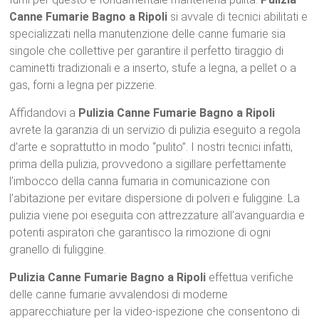
Canne Fumarie Bagno a Ripoli
si avvale di tecnici abilitati e
specializzati nella manutenzione delle canne fumarie sia
singole che collettive per garantire il perfetto tiraggio di
caminetti tradizionali e a inserto, stufe a legna, a pellet o a
gas, forni a legna per pizzerie.
Affidandovi a
Pulizia
Canne Fumarie
Bagno a Ripoli
avrete la garanzia di un servizio di pulizia eseguito a regola
d’arte e soprattutto in modo “pulito”. I nostri tecnici infatti,
prima della pulizia, provvedono a sigillare perfettamente
l’imbocco della canna fumaria in comunicazione con
l’abitazione per evitare dispersione di polveri e fuliggine. La
pulizia viene poi eseguita con attrezzature all’avanguardia e
potenti aspiratori che garantisco la rimozione di ogni
granello di fuliggine.
Pulizia Canne Fumarie Bagno a Ripoli
effettua verifiche
delle canne fumarie avvalendosi di moderne
apparecchiature per la video-ispezione che consentono di