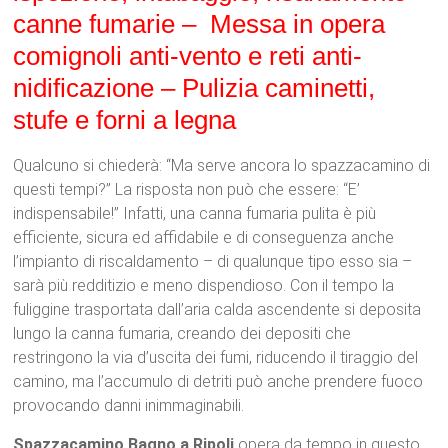
canne fumarie – Messa in opera
comignoli anti-vento e reti anti-
nidificazione – Pulizia caminetti,
stufe e forni a legna
Qualcuno si chiederà: “Ma serve ancora lo spazzacamino di
questi tempi?” La risposta non può che essere: “E’
indispensabile!” Infatti, una canna fumaria pulita è più
efficiente, sicura ed affidabile e di conseguenza anche
l’impianto di riscaldamento – di qualunque tipo esso sia –
sarà più redditizio e meno dispendioso. Con il tempo la
fuliggine trasportata dall’aria calda ascendente si deposita
lungo la canna fumaria, creando dei depositi che
restringono la via d’uscita dei fumi, riducendo il tiraggio del
camino, ma l’accumulo di detriti può anche prendere fuoco
provocando danni inimmaginabili.
Spazzacamino Bagno a Ripoli
opera da tempo in questo