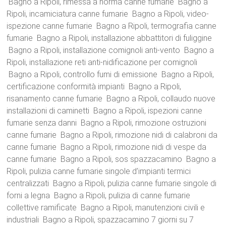
Bagno a Ripoli, rimessa a norma canne fumarie Bagno a
Ripoli, incamiciatura canne fumarie Bagno a Ripoli, video-
ispezione canne fumarie Bagno a Ripoli, termografia canne
fumarie Bagno a Ripoli, installazione abbattitori di fuliggine
Bagno a Ripoli, installazione comignoli anti-vento Bagno a
Ripoli, installazione reti anti-nidificazione per comignoli
Bagno a Ripoli, controllo fumi di emissione Bagno a Ripoli,
certificazione conformità impianti Bagno a Ripoli,
risanamento canne fumarie Bagno a Ripoli, collaudo nuove
installazioni di caminetti Bagno a Ripoli, ispezioni canne
fumarie senza danni Bagno a Ripoli, rimozione ostruzioni
canne fumarie Bagno a Ripoli, rimozione nidi di calabroni da
canne fumarie Bagno a Ripoli, rimozione nidi di vespe da
canne fumarie Bagno a Ripoli, sos spazzacamino Bagno a
Ripoli, pulizia canne fumarie singole d’impianti termici
centralizzati Bagno a Ripoli, pulizia canne fumarie singole di
forni a legna Bagno a Ripoli, pulizia di canne fumarie
collettive ramificate Bagno a Ripoli, manutenzioni civili e
industriali Bagno a Ripoli, spazzacamino 7 giorni su 7