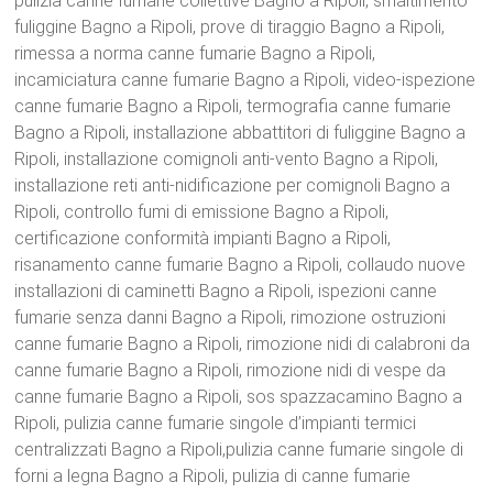
pulizia canne fumarie collettive Bagno a Ripoli, smaltimento
fuliggine Bagno a Ripoli, prove di tiraggio Bagno a Ripoli,
rimessa a norma canne fumarie Bagno a Ripoli,
incamiciatura canne fumarie Bagno a Ripoli, video-ispezione
canne fumarie Bagno a Ripoli, termografia canne fumarie
Bagno a Ripoli, installazione abbattitori di fuliggine Bagno a
Ripoli, installazione comignoli anti-vento Bagno a Ripoli,
installazione reti anti-nidificazione per comignoli Bagno a
Ripoli, controllo fumi di emissione Bagno a Ripoli,
certificazione conformità impianti Bagno a Ripoli,
risanamento canne fumarie Bagno a Ripoli, collaudo nuove
installazioni di caminetti Bagno a Ripoli, ispezioni canne
fumarie senza danni Bagno a Ripoli, rimozione ostruzioni
canne fumarie Bagno a Ripoli, rimozione nidi di calabroni da
canne fumarie Bagno a Ripoli, rimozione nidi di vespe da
canne fumarie Bagno a Ripoli, sos spazzacamino Bagno a
Ripoli, pulizia canne fumarie singole d’impianti termici
centralizzati Bagno a Ripoli,pulizia canne fumarie singole di
forni a legna Bagno a Ripoli, pulizia di canne fumarie