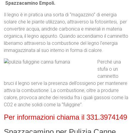
Spazzacamino Empoli.
Il legno è in pratica una sorta di “magazzino” di energia
solare che le piante utilizzano, attraverso la fotosintesi, per
convertire acqua, anidride carbonica e minerali in materia
organica, il legno appunto. Quando accendiamo il caminetto
liberiamo attraverso la combustione del legno l’energia
immagazzinata al suo interno in forma di calore.
Perché una
stufa o un
caminetto
bruci il legno serve la presenza dell’ossigeno per mantenere
attiva la combustione. La combustione, oltre a produrre
calore, provoca anche dei residui fra i quali gassosi come la
CO2 e anche solidi come la “fuliggine”.
Per informazioni chiama il 331.3974149
Spazzacamino per Pulizia Canne