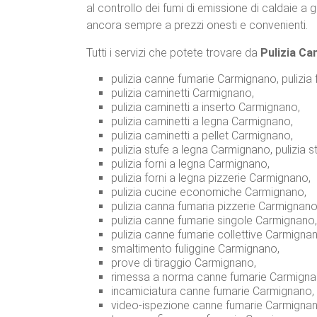
al controllo dei fumi di emissione di caldaie a
ancora sempre a prezzi onesti e convenienti.
Tutti i servizi che potete trovare da
Pulizia C
pulizia canne fumarie Carmignano, pulizia
pulizia caminetti Carmignano,
pulizia caminetti a inserto Carmignano,
pulizia caminetti a legna Carmignano,
pulizia caminetti a pellet Carmignano,
pulizia stufe a legna Carmignano, pulizia s
pulizia forni a legna Carmignano,
pulizia forni a legna pizzerie Carmignano,
pulizia cucine economiche Carmignano,
pulizia canna fumaria pizzerie Carmignano
pulizia canne fumarie singole Carmignano,
pulizia canne fumarie collettive Carmigna
smaltimento fuliggine Carmignano,
prove di tiraggio Carmignano,
rimessa a norma canne fumarie Carmigna
incamiciatura canne fumarie Carmignano,
video-ispezione canne fumarie Carmignan