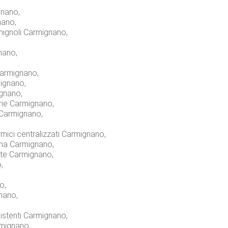
gnano,
nano,
omignoli Carmignano,
nano,
Carmignano,
mignano,
ignano,
rie Carmignano,
 Carmignano,
rmici centralizzati Carmignano,
egna Carmignano,
cate Carmignano,
,
o,
nano,
istenti Carmignano,
rmignano,