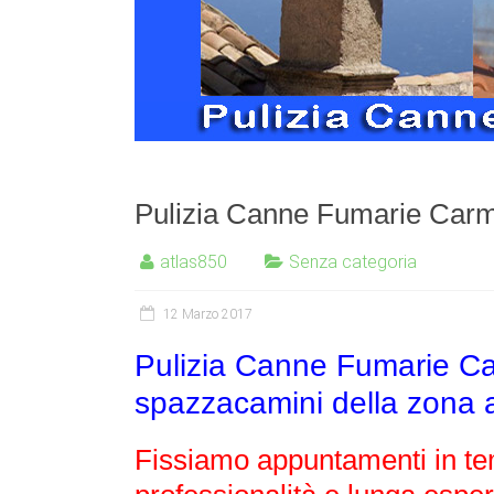
Pulizia Canne Fumarie Car
atlas850
Senza categoria
12 Marzo 2017
Pulizia Canne Fumarie Car
spazzacamini della zona al
Fissiamo appuntamenti in tem